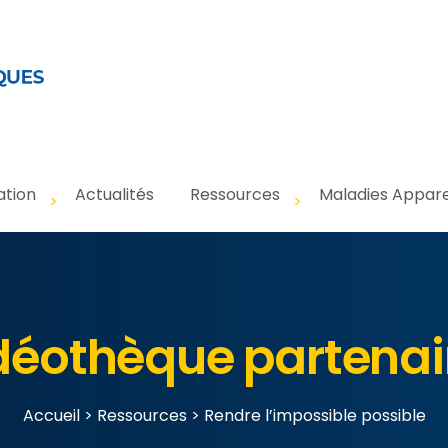
ation
Actualités
Ressources
Maladies Appar
déothèque partenai
Accueil
>
Ressources
>
Rendre l’impossible possible