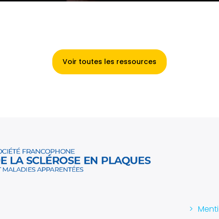
Voir toutes les ressources
Menti