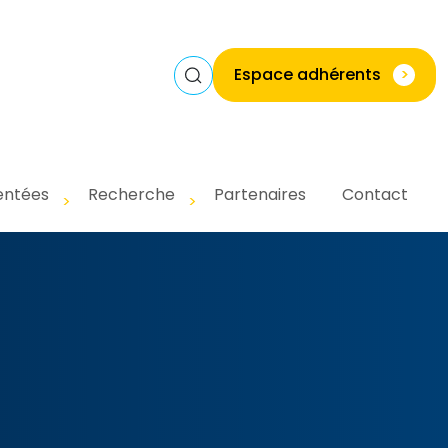
Espace adhérents
>
entées
Recherche
Partenaires
Contact