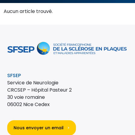
Aucun article trouvé.
SFSEP
Service de Neurologie
CRCSEP – Hôpital Pasteur 2
30 voie romaine
06002 Nice Cedex
Nous envoyer un email
>